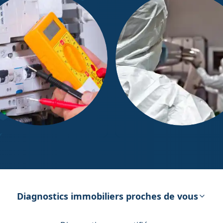
ostic Électricité
Diagnostic Amiante
Diagnostics immobiliers proches de vous