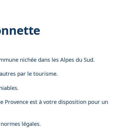
onnette
ommune nichée dans les Alpes du Sud.
autres par le tourisme.
niables.
te Provence est à votre disposition pour un
 normes légales.