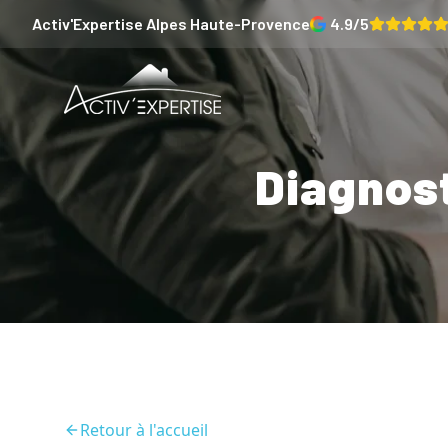
Activ'Expertise
Alpes Haute-Provence
4.9
/5
Diagnost
Retour à l'accueil