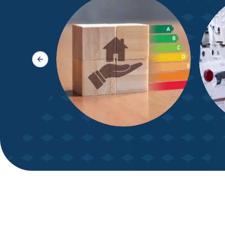
Slide précédente
DPE – Diagnostic de
Diagn
Performance énergétique