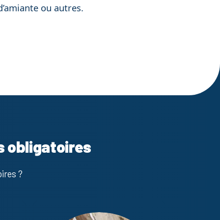
d’amiante ou autres.
s obligatoires
ires ?