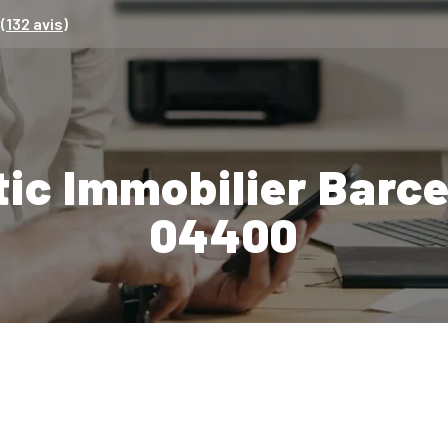
(
132
avis)
ic Immobilier Barc
04400