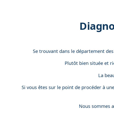
Diagno
Se trouvant dans le département des
Plutôt bien située et 
La beau
Si vous êtes sur le point de procéder à un
Nous sommes apt