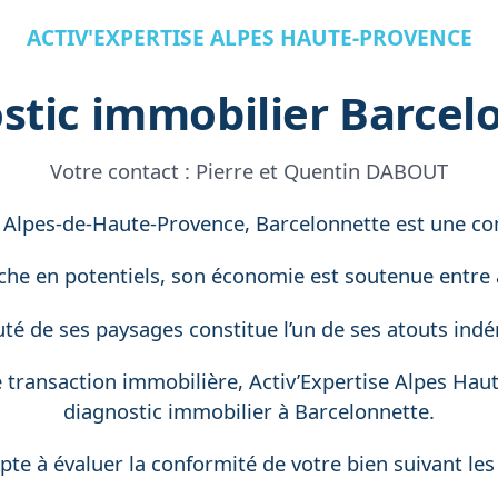
ACTIV'EXPERTISE ALPES HAUTE-PROVENCE
stic immobilier Barcel
Votre contact :
Pierre et Quentin DABOUT
 Alpes-de-Haute-Provence, Barcelonnette est une c
riche en potentiels, son économie est soutenue entre 
té de ses paysages constitue l’un de ses atouts indé
e transaction immobilière, Activ’Expertise Alpes Hau
diagnostic immobilier à Barcelonnette.
e à évaluer la conformité de votre bien suivant les