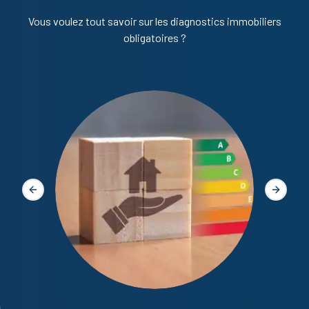
Vous voulez tout savoir sur les diagnostics immobiliers
obligatoires ?
Diagno
Slide précédente
Slide s